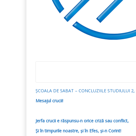
ȘCOALA DE SABAT – CONCLUZIILE STUDIULUI 2, t
Mesajul crucii!
Jerfa crucii e răspunsu-n orice criză sau conflict,
Și în timpurile noastre, și în Efes, și-n Corint!