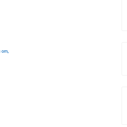
u om,