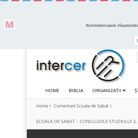
HOME
BIBLIA
ORGANIZAȚII
Ș
Home
\
Comentarii Scoala de Sabat
\
ȘCOALA DE SABAT – CONCLUZIILE STUDIULUI 2, t