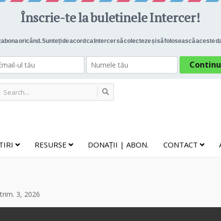
TIRI
RESURSE
DONAȚII | ABON.
CONTACT
rim. 3, 2026