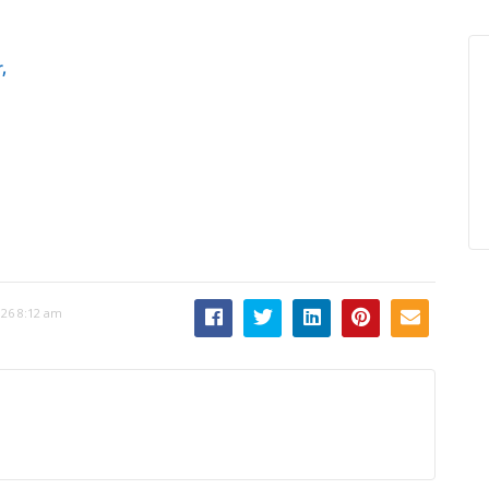
,
2026 8:12 am