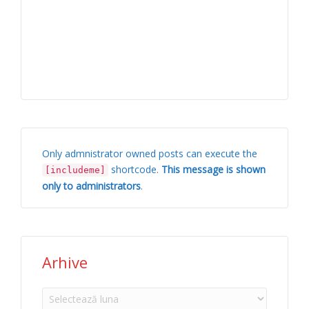
Only admnistrator owned posts can execute the
shortcode.
This message is shown
[includeme]
only to administrators
.
Arhive
Arhive