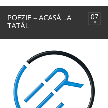
07
POEZIE – ACASĂ LA
IUL.
TATĂL