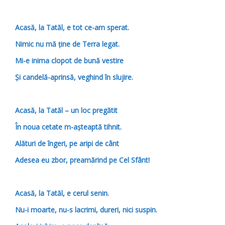
Acasă, la Tatăl, e tot ce-am sperat.
Nimic nu mă ţine de Terra legat.
Mi-e inima clopot de bună vestire
Şi candelă-aprinsă, veghind în slujire.
Acasă, la Tatăl
–
un loc pregătit
În noua cetate m-aşteaptă tihnit.
Alături de îngeri, pe aripi de cânt
Adesea eu zbor, preamărind pe Cel Sfânt!
Acasă, la Tatăl, e cerul senin.
Nu-i moarte, nu-s lacrimi, dureri, nici suspin.