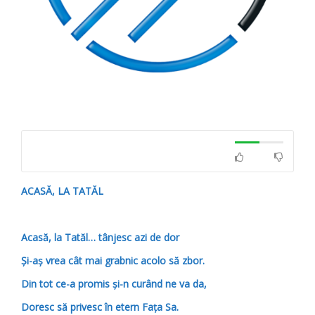
ACASĂ, LA TATĂL
Acasă, la Tatăl… tânjesc azi de dor
Şi-aş vrea cât mai grabnic acolo să zbor.
Din tot ce-a promis şi-n curând ne va da,
Doresc să privesc în etern Faţa Sa.