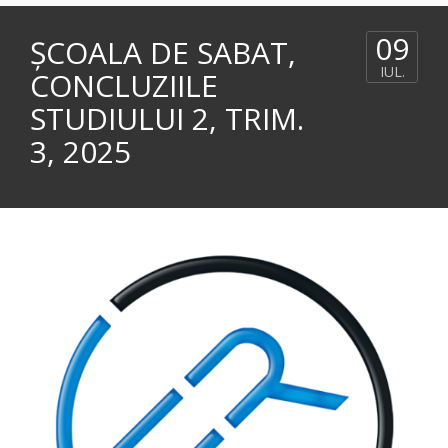
09
ȘCOALA DE SABAT,
IUL.
CONCLUZIILE
STUDIULUI 2, TRIM.
3, 2025