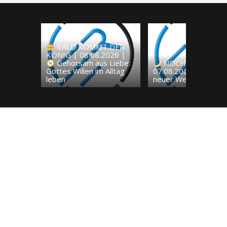
BALD KOMMT DER
KÖNIG | 08.08.2026 |
Gehorsam aus Liebe:
NOCH WACH? |
Gottes Willen im Alltag
07.08.2026 |
Ein
leben
neuer Weg