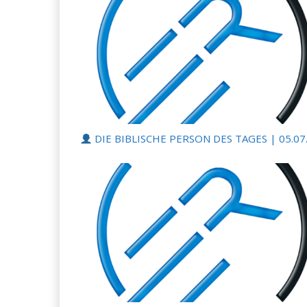
DIE BIBLISCHE PERSON DES TAGES | 05.07.2026