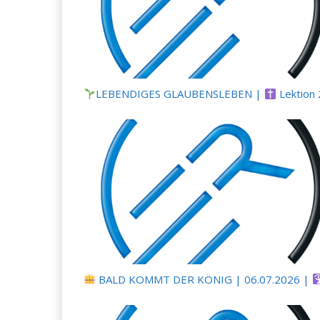
LEBENDIGES GLAUBENSLEBEN |
Lektion 2: Die Botschaft vom 
BALD KOMMT DER KÖNIG | 06.07.2026 |