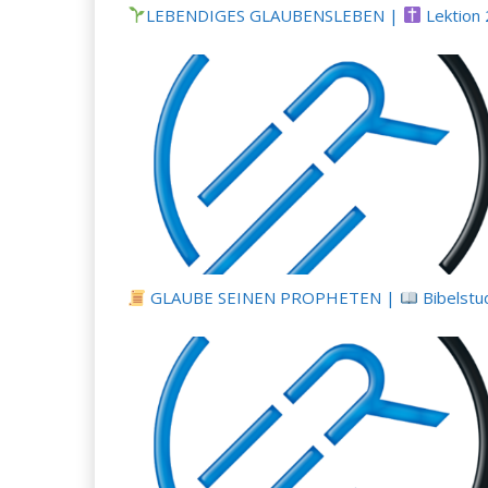
LEBENDIGES GLAUBENSLEBEN |
Lektion 2: Die Botschaft vom 
GLAUBE SEINEN PROPHETEN |
Bibelstudium | 05.07.