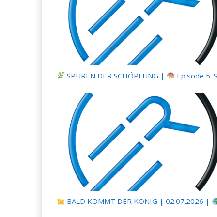
SPUREN DER SCHÖPFUNG |
Episode 5: Schutz ohne Panzer – Tarnung, Farbe u
BALD KOMMT DER KÖNIG | 02.07.2026 |