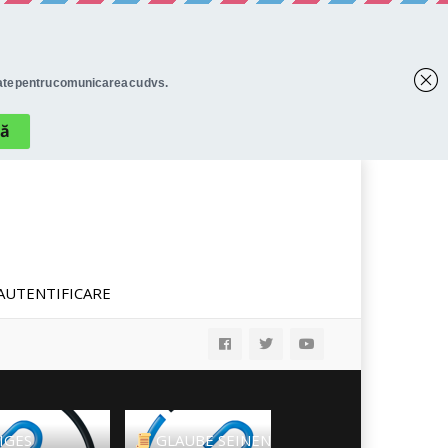
AUTENTIFICARE
IGES
GLAUBE SEINEN