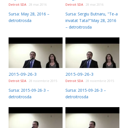
Detroit SDA
28 mai 2016
Detroit SDA
28 mai 2016
Sursa: May 28, 2016 –
Sursa: Sergiu Butnaru, "Te-a
detroitrosda
invatat Tata?"May 28, 2016
– detroitrosda
2015-09-26-3
2015-09-26-3
Detroit SDA
28 noiembrie 2015
Detroit SDA
28 noiembrie 2015
Sursa: 2015-09-26-3 –
Sursa: 2015-09-26-3 –
detroitrosda
detroitrosda