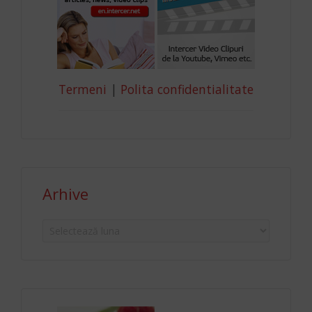
Termeni
|
Polita confidentialitate
Arhive
Arhive