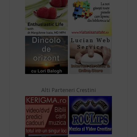
Alti Parteneri Crestini