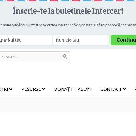
TIRI
RESURSE
DONAȚII | ABON.
CONTACT