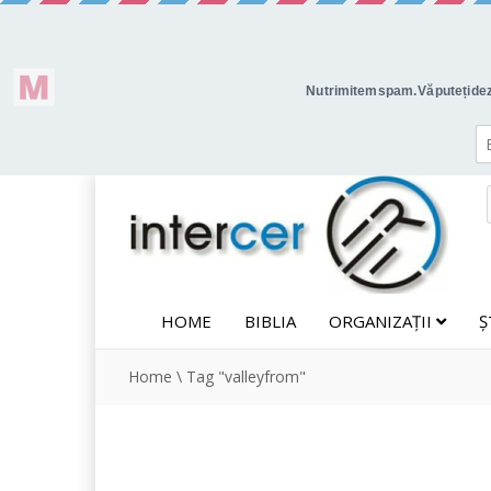
HOME
BIBLIA
ORGANIZAȚII
Ș
Home
\
Tag "valleyfrom"