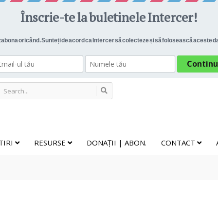
TIRI
RESURSE
DONAȚII | ABON.
CONTACT