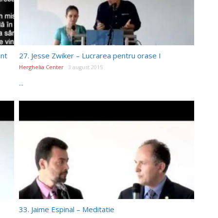
ant
27. Jesse Zwiker – Lucrarea pentru orase I
Herghelia Center
3 august 2015
...
33. Jaime Espinal – Meditatie