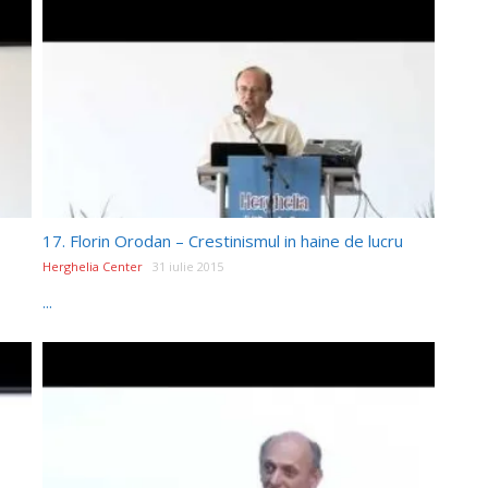
17. Florin Orodan – Crestinismul in haine de lucru
Herghelia Center
31 iulie 2015
...