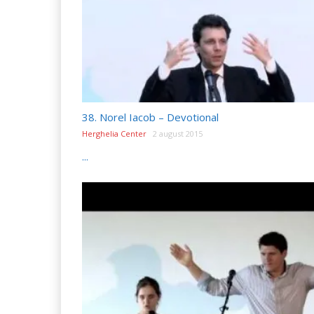
38. Norel Iacob – Devotional
Herghelia Center
2 august 2015
...