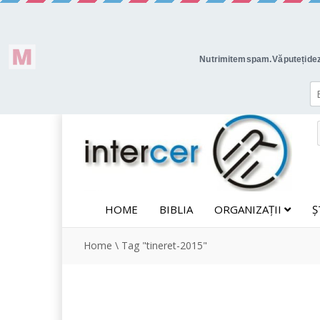
HOME
BIBLIA
ORGANIZAȚII
Ș
Home
\
Tag "tineret-2015"