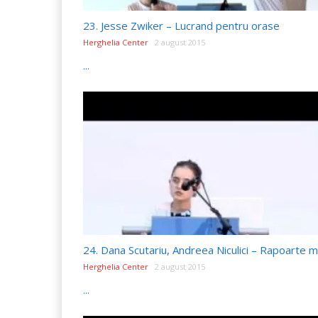
23. Jesse Zwiker – Lucrand pentru orase
Herghelia Center
2 august 2015
...
Herghelia Center
2 august 2015
...