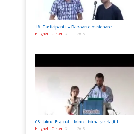
18. Participantii – Rapoarte misionare
Herghelia Center
31 iulie 2015
...
03. Jaime Espinal – Minte, inima și relații 1
Herghelia Center
31 iulie 2015