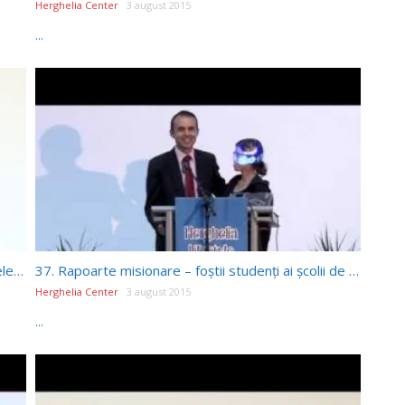
Herghelia Center
3 august 2015
...
35. Norel Iacob – Curajul de a trai la maxim (Excelenta )
37. Rapoarte misionare – foștii studenți ai școlii de la Herghelia
Herghelia Center
3 august 2015
...