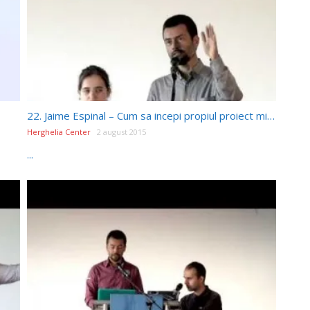
22. Jaime Espinal – Cum sa incepi propiul proiect misionar
Herghelia Center
2 august 2015
...