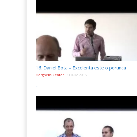
16. Daniel Bota – Excelenta este o porunca
Herghelia Center
31 iulie 2015
...