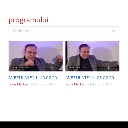
programului
Order by
MIEZUL VIEȚII- 10.02.2019- INIMA COPIILOR (II)- ADELINA TONCEAN
MIEZUL VIEȚII- 03.02.2019- INIMA COPIILOR (I)- ADELINA TONCEAN
Jesus Market
8 februarie 2019
Jesus Market
3 februarie 2019
...
...