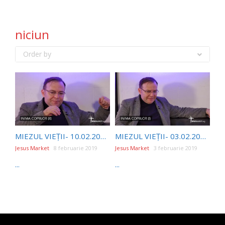
niciun
Order by
MIEZUL VIEȚII- 10.02.2019- INIMA COPIILOR (II)- ADELINA TONCEAN
MIEZUL VIEȚII- 03.02.2019- INIMA COPIILOR (I)- ADELINA TONCEAN
Jesus Market
8 februarie 2019
Jesus Market
3 februarie 2019
...
...