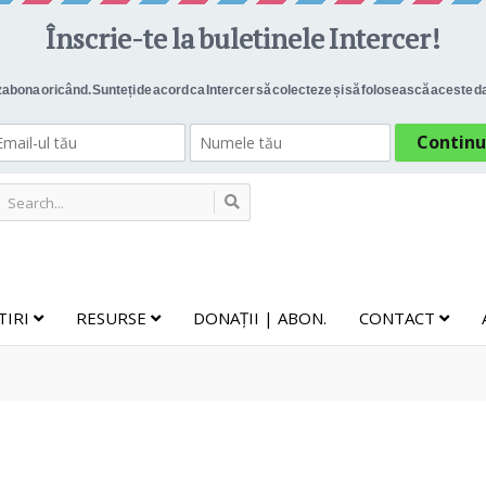
TIRI
RESURSE
DONAȚII | ABON.
CONTACT