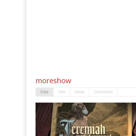
moreshow
Date
Title
Views
Comments