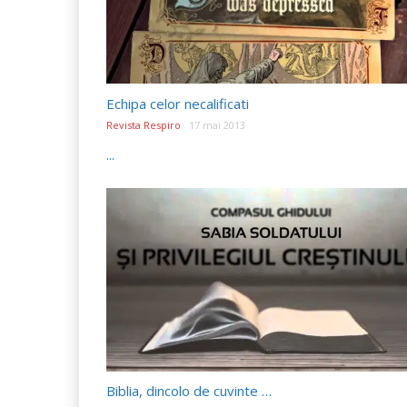
Echipa celor necalificati
Revista Respiro
17 mai 2013
...
Biblia, dincolo de cuvinte …