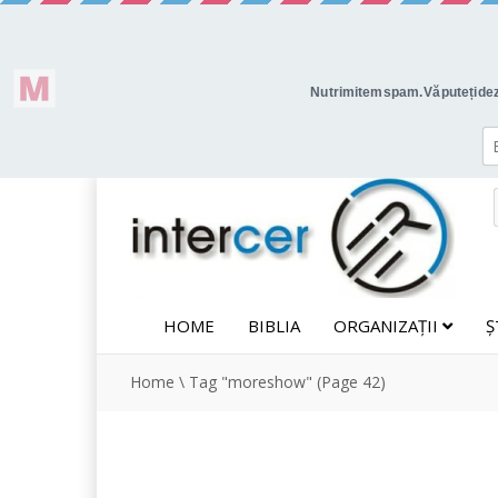
HOME
BIBLIA
ORGANIZAȚII
Ș
Home
\
Tag "moreshow"
(Page 42)