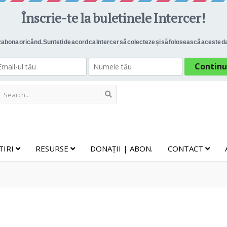
TIRI
RESURSE
DONAȚII | ABON.
CONTACT