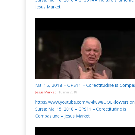
Jesus Market
Jesus Market
16 mai 2018
https://www.youtube.com/v/4k8w8OOLKlo?versio
Sursa: Mai 15, 2018 – GPS11 – Corectitudine is
Compasiune – Jesus Market