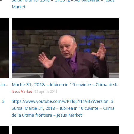
Market
Mai 15, 2018 – GPS11 – Corectitudine is Compasiune
Martie 31, 2018 – Iubirea in 10 cuvinte – Crima de la ultima frontiera
Jesus Market
27 aprilie 2018
n=3
https://www.youtube.com/v/PTlqLY11VBY?version=3
Sursa: Martie 31, 2018 – Iubirea in 10 cuvinte – Crima
de la ultima frontiera – Jesus Market