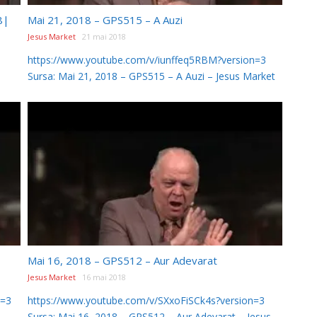
8|
Mai 21, 2018 – GPS515 – A Auzi
Jesus Market
21 mai 2018
https://www.youtube.com/v/iunffeq5RBM?version=3
Sursa: Mai 21, 2018 – GPS515 – A Auzi – Jesus Market
Mai 16, 2018 – GPS512 – Aur Adevarat
Jesus Market
16 mai 2018
n=3
https://www.youtube.com/v/SXxoFiSCk4s?version=3
 –
Sursa: Mai 16, 2018 – GPS512 – Aur Adevarat – Jesus