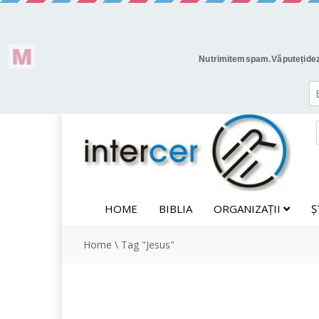
HOME
BIBLIA
ORGANIZAȚII
Ș
Home
\
Tag "Jesus"