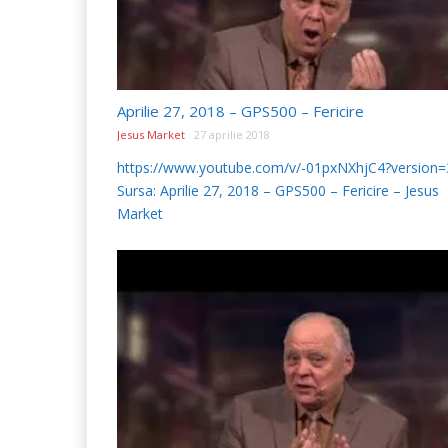
Aprilie 27, 2018 – GPS500 – Fericire
Jesus Market
27 aprilie 2018
https://www.youtube.com/v/-01pxNXhjC4?version=
Sursa: Aprilie 27, 2018 – GPS500 – Fericire – Jesus
Market