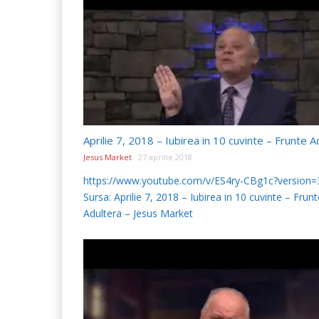
Jesus Market
27 aprilie 2018
https://www.youtube.com/v/ES4ry-CBg1c?version=
Sursa: Aprilie 7, 2018 – Iubirea in 10 cuvinte – Frunt
Adultera – Jesus Market