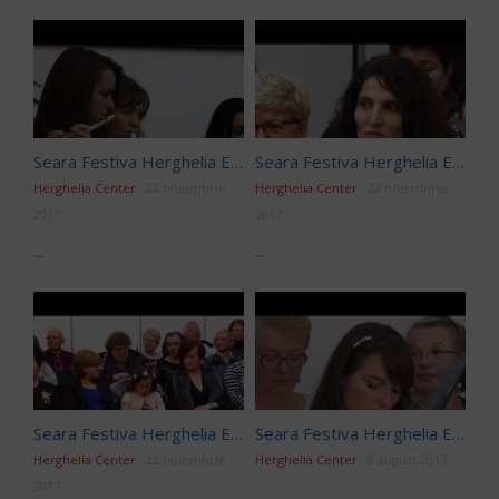
Seara Festiva Herghelia Editia 204
Seara Festiva Herghelia Editia 205
Herghelia Center
22 noiembrie
Herghelia Center
22 noiembrie
2017
2017
...
...
Seara Festiva Herghelia Editia 206
Seara Festiva Herghelia Editia197
Herghelia Center
22 noiembrie
Herghelia Center
8 august 2017
2017
...