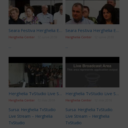
Seara Festiva Herghelia Editia 220
Seara Festiva Herghelia Editia 211
Herghelia Center
12 iunie 2018
Herghelia Center
12 iunie 2018
...
...
Herghelia TvStudio Live Stream
Herghelia TvStudio Live Stream
Herghelia Center
12 mai 2018
Herghelia Center
12 mai 2018
Sursa: Herghelia TvStudio
Sursa: Herghelia TvStudio
Live Stream – Herghelia
Live Stream – Herghelia
TvStudio
TvStudio