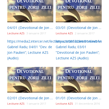
04/01 (Devotional de Jon Paulien)
03/01 (Devotional de Jon Paulien)
Lectiune AZS
3 ianuarie 2017
Lectiune AZS
2 ianuarie 2017
https://media2.intercer.net/lectiuneazs/2017/dev/01/dev04.mp3
https://media2.intercer.net/lect
Gabriel Radu; 04/01 ”Dev. de
Gabriel Radu; 03/01
Jon Paulien”; Lectiune AZS
”Devotional de Jon Paulien”;
(Audio)
Lectiune AZS (Audio)
02/01 (Devotional de Jon Paulien)
01/01 (Devotional de Jon Paulien)
Lectiune AZS
1 ianuarie 2017
Lectiune AZS
31 decembrie 2016