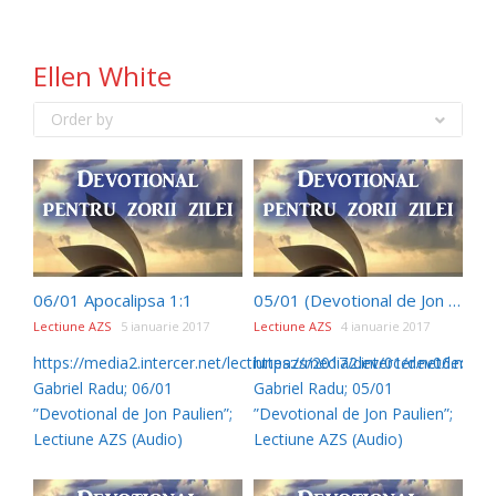
Ellen White
Order by
06/01 Apocalipsa 1:1
05/01 (Devotional de Jon Paulien)
Lectiune AZS
5 ianuarie 2017
Lectiune AZS
4 ianuarie 2017
https://media2.intercer.net/lectiuneazs/2017/dev/01/dev06.mp3
https://media2.intercer.net/lect
Gabriel Radu; 06/01
Gabriel Radu; 05/01
”Devotional de Jon Paulien”;
”Devotional de Jon Paulien”;
Lectiune AZS (Audio)
Lectiune AZS (Audio)