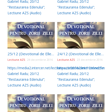
Gabriel Radu; 20/12
Gabriel Radu; 20/12
”Restaurarea Edenului”;
”Restaurarea Edenului”;
Lectiune AZS (Audio)
Lectiune AZS (Audio)
25/12 (Devotional de Ellen G White)
24/12 (Devotional de Ellen G White)
Lectiune AZS
24 decembrie 2016
Lectiune AZS
23 decembrie 2016
https://media2.intercer.net/lectiuneazs/2016/dev/12/dev25.mp3
https://media2.intercer.net/lect
Gabriel Radu; 20/12
Gabriel Radu; 20/12
”Restaurarea Edenului”;
”Restaurarea Edenului”;
Lectiune AZS (Audio)
Lectiune AZS (Audio)