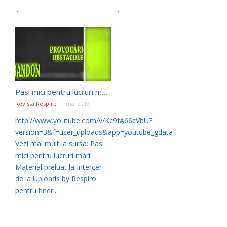
...
...
Pasi mici pentru lucruri mari!
Revista Respiro
1 mai 2013
http://www.youtube.com/v/Kc9fA66cVbU?
version=3&f=user_uploads&app=youtube_gdata
Vezi mai mult la sursa: Pasi
mici pentru lucruri mari!
Material preluat la Intercer
de la Uploads by Respiro
pentru tineri.