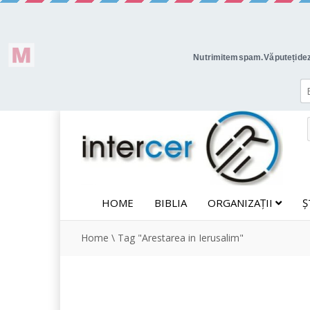
HOME
BIBLIA
ORGANIZAȚII
Ș
Home
\
Tag "Arestarea in Ierusalim"