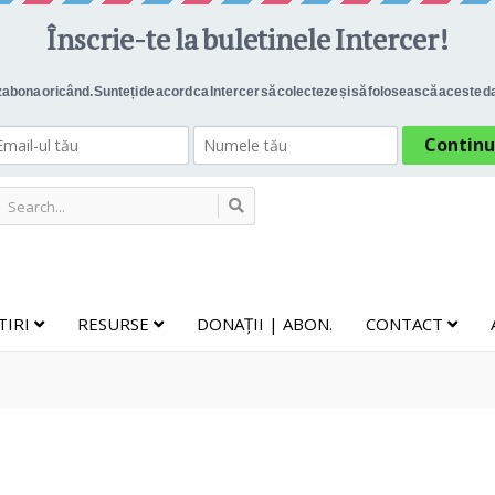
TIRI
RESURSE
DONAȚII | ABON.
CONTACT