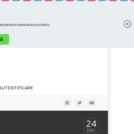
AUTENTIFICARE
24
DEC.