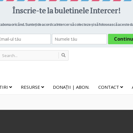
TIRI
RESURSE
DONAȚII | ABON.
CONTACT