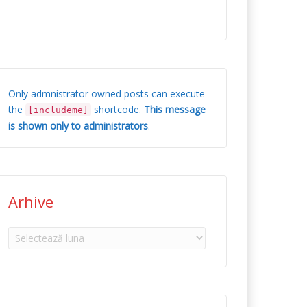
Only admnistrator owned posts can execute
the
shortcode.
This message
[includeme]
is shown only to administrators
.
Arhive
Arhive