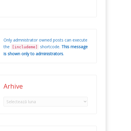
Only admnistrator owned posts can execute
the
shortcode.
This message
[includeme]
is shown only to administrators
.
Arhive
Arhive