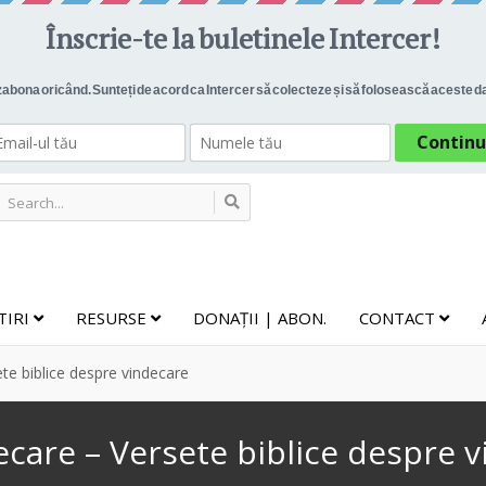
TIRI
RESURSE
DONAȚII | ABON.
CONTACT
te biblice despre vindecare
care – Versete biblice despre 