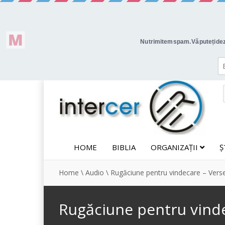
HOME
BIBLIA
ORGANIZAȚII
Ș
Home
\
Audio
\
Rugăciune pentru vindecare – Verse
Rugăciune pentru vinde