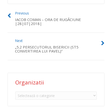
Previous
IACOB COMAN – ORA DE RUGĂCIUNE
|28|07|2018|
Next
„5.2 PERSECUTORUL BISERICII (ST5
CONVERTIREA LUI PAVEL)”
Organizatii
Organizatii