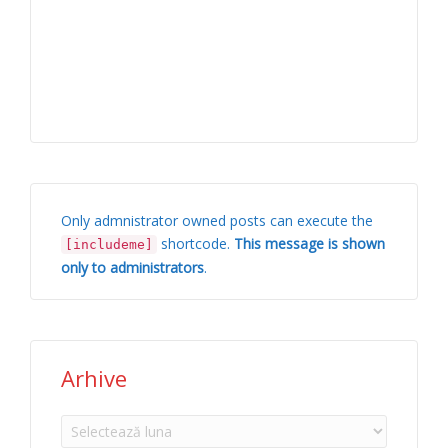
Only admnistrator owned posts can execute the
shortcode.
This message is shown
[includeme]
only to administrators
.
Arhive
Arhive