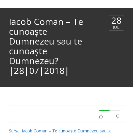
28
Iacob Coman – Te
IUL.
cunoaște
Dumnezeu sau te
cunoaște
Dumnezeu?
|28|07|2018|
Sursa: Iacob Coman – Te cunoaște Dumnezeu sau te