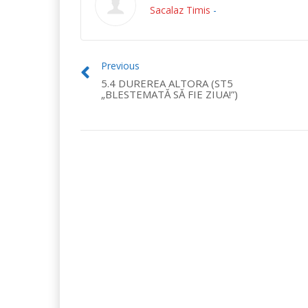
Sacalaz Timis
-
Previous
5.4 DUREREA ALTORA (ST5
„BLESTEMATĂ SĂ FIE ZIUA!”)