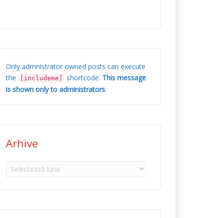
Only admnistrator owned posts can execute
the
shortcode.
This message
[includeme]
is shown only to administrators
.
Arhive
Arhive