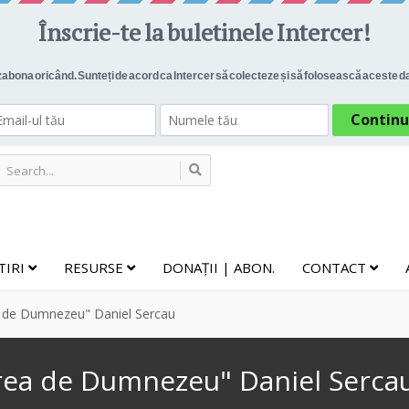
TIRI
RESURSE
DONAȚII | ABON.
CONTACT
a de Dumnezeu" Daniel Sercau
erea de Dumnezeu" Daniel Serca