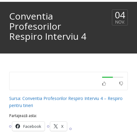
04
Conventia
NOV.
Profesorilor
Respiro Interviu 4
Sursa: Conventia Profesorilor Respiro Interviu 4 – Respiro
pentru tineri
Partajează asta:
Facebook
X