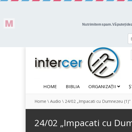
HOME
BIBLIA
ORGANIZAȚII
Ș
Home
\
Audio
\
24/02 „Impacati cu Dumnezeu (1)”
24/02 „Impacati cu Dum