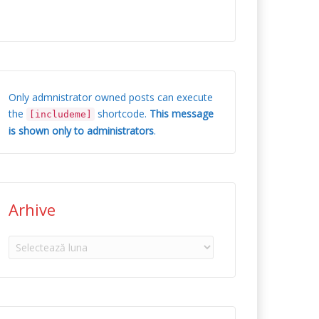
Only admnistrator owned posts can execute
the
shortcode.
This message
[includeme]
is shown only to administrators
.
Arhive
Arhive