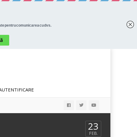
AUTENTIFICARE
23
FEB.