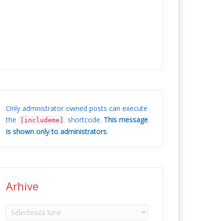
Only admnistrator owned posts can execute
the
shortcode.
This message
[includeme]
is shown only to administrators
.
Arhive
Arhive