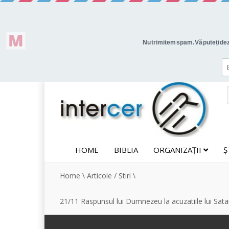
HOME
BIBLIA
ORGANIZAȚII
Ș
Home
\
Articole / Stiri
\
21/11 Raspunsul lui Dumnezeu la acuzatiile lui Sat