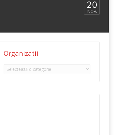
20
NOV.
Organizatii
Organizatii