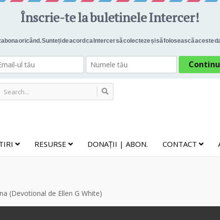
TIRI
RESURSE
DONAȚII | ABON.
CONTACT
ana (Devotional de Ellen G White)