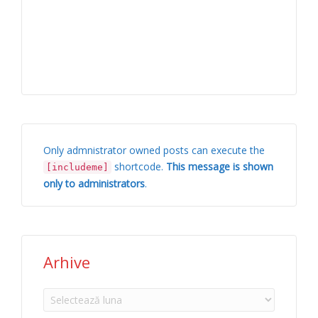
Only admnistrator owned posts can execute the
shortcode.
This message is shown
[includeme]
only to administrators
.
Arhive
Arhive