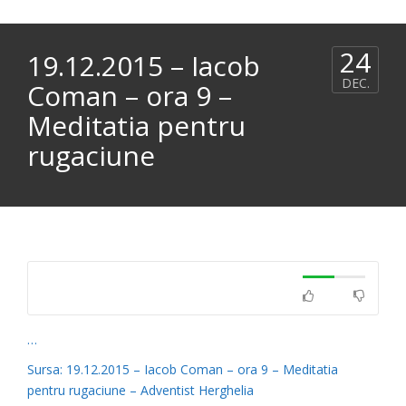
24
19.12.2015 – Iacob
DEC.
Coman – ora 9 –
Meditatia pentru
rugaciune
…
Sursa: 19.12.2015 – Iacob Coman – ora 9 – Meditatia
pentru rugaciune – Adventist Herghelia