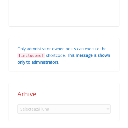
Only admnistrator owned posts can execute the
shortcode.
This message is shown
[includeme]
only to administrators
.
Arhive
Arhive