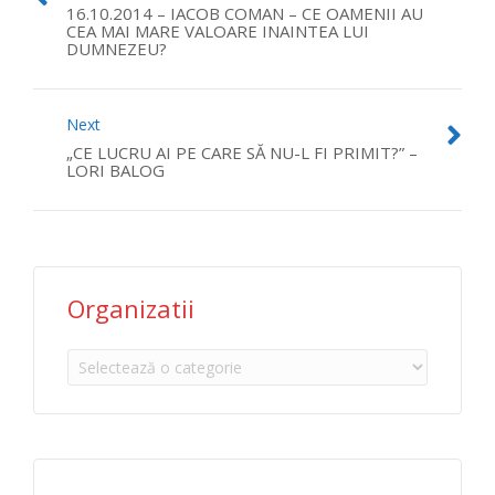
16.10.2014 – IACOB COMAN – CE OAMENII AU
CEA MAI MARE VALOARE INAINTEA LUI
DUMNEZEU?
Next
„CE LUCRU AI PE CARE SĂ NU-L FI PRIMIT?” –
LORI BALOG
Organizatii
Organizatii