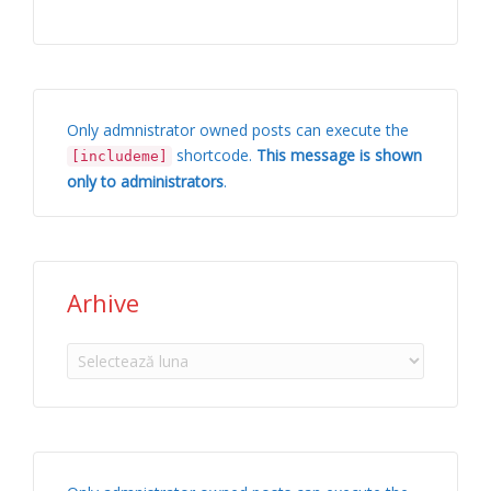
Only admnistrator owned posts can execute the
shortcode.
This message is shown
[includeme]
only to administrators
.
Arhive
Arhive