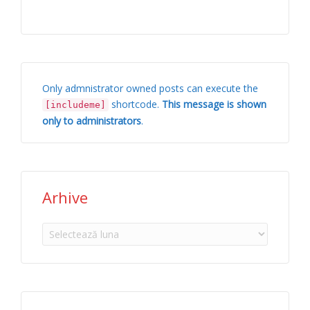
Only admnistrator owned posts can execute the
shortcode.
This message is shown
[includeme]
only to administrators
.
Arhive
Arhive