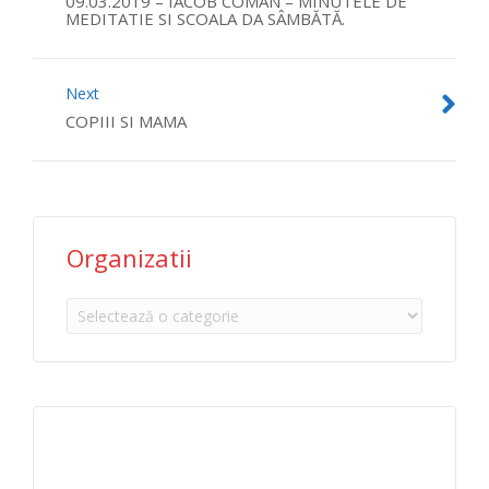
09.03.2019 – IACOB COMAN – MINUTELE DE
MEDITATIE SI SCOALA DA SÂMBĂTĂ.
Next
COPIII SI MAMA
Organizatii
Organizatii