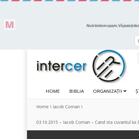
HOME
BIBLIA
ORGANIZAȚII
Ș
Home
\
Iacob Coman
\
03.10.2015 – Iacob Coman – Cand sta cuvantul lu