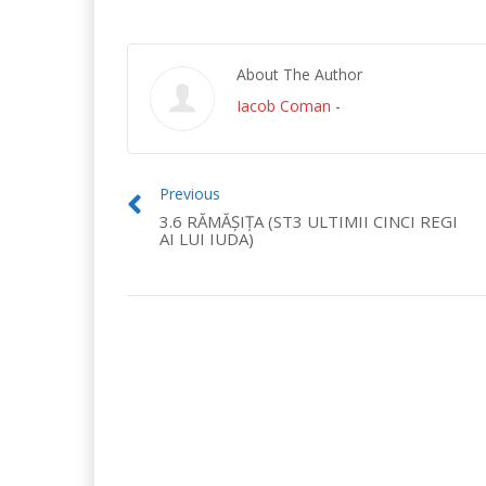
About The Author
Iacob Coman
-
Previous
3.6 RĂMĂŞIŢA (ST3 ULTIMII CINCI REGI
AI LUI IUDA)