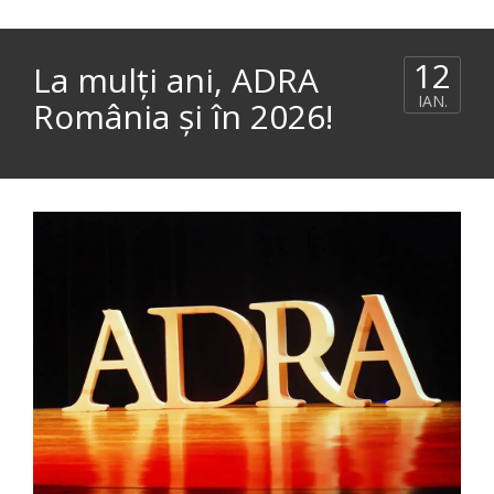
12
La mulți ani, ADRA
IAN.
România și în 2026!