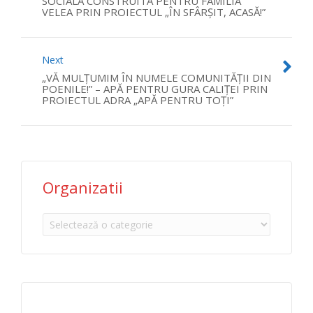
SOCIALĂ CONSTRUITĂ PENTRU FAMILIA
VELEA PRIN PROIECTUL „ÎN SFÂRȘIT, ACASĂ!”
Next
„VĂ MULȚUMIM ÎN NUMELE COMUNITĂȚII DIN
POENILE!” – APĂ PENTRU GURA CALIȚEI PRIN
PROIECTUL ADRA „APĂ PENTRU TOȚI”
Organizatii
Organizatii