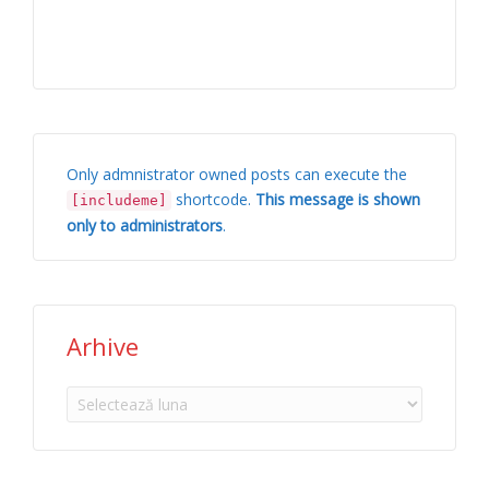
Only admnistrator owned posts can execute the
shortcode.
This message is shown
[includeme]
only to administrators
.
Arhive
Arhive