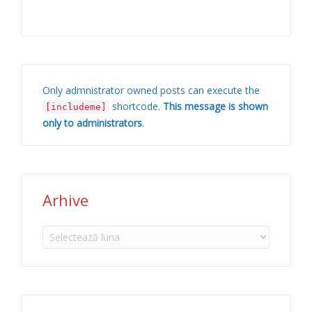
Only admnistrator owned posts can execute the
shortcode.
This message is shown
[includeme]
only to administrators
.
Arhive
Arhive