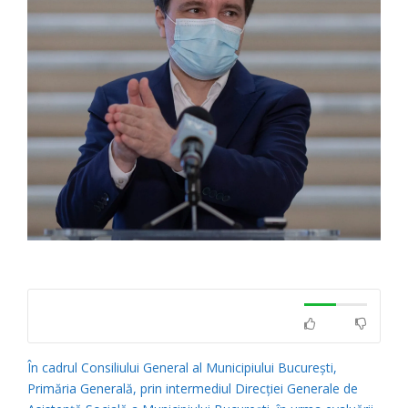
În cadrul Consiliului General al Municipiului București,
Primăria Generală, prin intermediul Direcţiei Generale de