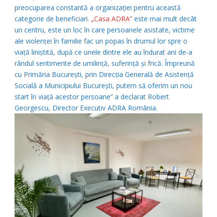
preocuparea constantă a organizației pentru această
categorie de beneficiari.
„Casa ADRA”
este mai mult decât
un centru, este un loc în care persoanele asistate, victime
ale violenței în familie fac un popas în drumul lor spre o
viață liniștită, după ce unele dintre ele au îndurat ani de-a
rândul sentimente de umilință, suferință și frică. Împreună
cu Primăria București, prin Direcţia Generală de Asistenţă
Socială a Municipiului Bucureşti, putem să oferim un nou
start în viață acestor persoane” a declarat Robert
Georgescu, Director Executiv ADRA România.