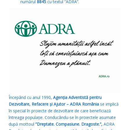
numărul
8845
cu textul ”ADRA”.
Începând cu anul 1990,
Agenţia Adventistă pentru
Dezvoltare, Refacere şi Ajutor – ADRA România
se implică
în special în proiecte de dezvoltare de care beneficiază
întreaga populație. Conducându-se în proiectele asumate
după mottoul
”Dreptate. Compasiune. Dragoste.”,
ADRA