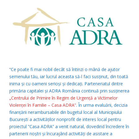
“Ce poate fi mai nobil decât să întinzi o mână de ajutor
semenului tău, iar lucrul aceasta să-l faci susținut, din toată
inima și cu oameni serioși și dedicați. Parteneriatul dintre
primăria capitalei și ADRA România continuă prin susținerea
„Centrului de Primire în Regim de Urgență a Victimelor
Violenței în Familie – Casa ADRA”
. În urma evaluării, decizia
finanțării nerambursabile din bugetul local al Municipiului
București a activităților nonprofit de interes local pentru
proiectul ”Casa ADRA” a venit natural, dovedind încredere în
partenerii noștri și încurajând activități de asistare a