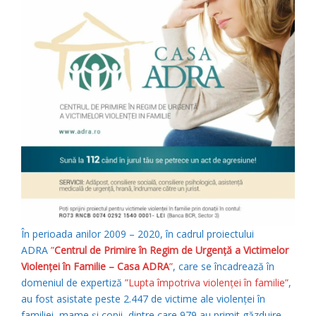
În perioada anilor 2009 – 2020, în cadrul proiectului
ADRA
”
Centrul de Primire în Regim de Urgenţă a Victimelor
Violenţei în Familie – Casa
ADRA
”
, care se încadrează în
domeniul de expertiză
”Lupta împotriva violenței în familie”
,
au fost asistate peste 2.447 de victime ale violenței în
familiei, mame și copii, dintre care 979 au primit găzduire