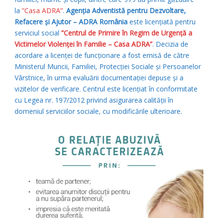
la
”Casa ADRA”
.
Agenția Adventistă pentru Dezvoltare,
Refacere și Ajutor – ADRA România
este licențiată pentru
serviciul social
”Centrul de Primire în Regim de Urgență a
Victimelor Violenței în Familie – Casa ADRA”
. Decizia de
acordare a licenței de funcționare a fost emisă de către
Ministerul Muncii, Familiei, Protecției Sociale și Persoanelor
Vârstnice, în urma evaluării documentației depuse și a
vizitelor de verificare. Centrul este licențiat în conformitate
cu Legea nr. 197/2012 privind asigurarea calității în
domeniul serviciilor sociale, cu modificările ulterioare.