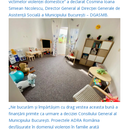
victimelor violenței domestice” a declarat Cosmina Ioana
Simiean Nicolescu, Director General al Direcției Generale de
Asistență Socială a Municipiului Bucureşti – DGASMB.
„Ne bucurăm și împărtășim cu drag vestea aceasta bună a
finanțării primite ca urmare a deciziei Consiliului General al
Municipiului București. Proiectele ADRA România
desfășurate în domeniul violenței în familie arată