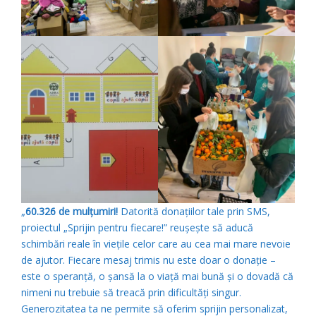
„
60.326 de mulțumiri!
Datorită donațiilor tale prin SMS,
proiectul „Sprijin pentru fiecare!” reușește să aducă
schimbări reale în viețile celor care au cea mai mare nevoie
de ajutor. Fiecare mesaj trimis nu este doar o donație –
este o speranță, o șansă la o viață mai bună și o dovadă că
nimeni nu trebuie să treacă prin dificultăți singur.
Generozitatea ta ne permite să oferim sprijin personalizat,