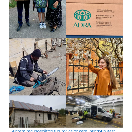
„Suntem recunoscători tuturor celor care, printr-un gest