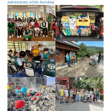
Administrativ ADRA România
.