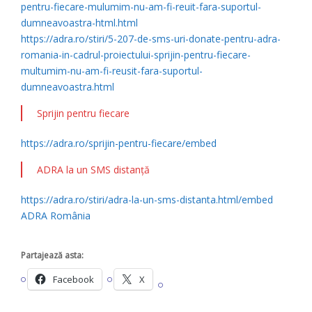
pentru-fiecare-mulumim-nu-am-fi-reuit-fara-suportul-
dumneavoastra-html.html
https://adra.ro/stiri/5-207-de-sms-uri-donate-pentru-adra-
romania-in-cadrul-proiectului-sprijin-pentru-fiecare-
multumim-nu-am-fi-reusit-fara-suportul-
dumneavoastra.html
Sprijin pentru fiecare
https://adra.ro/sprijin-pentru-fiecare/embed
ADRA la un SMS distanță
https://adra.ro/stiri/adra-la-un-sms-distanta.html/embed
ADRA România
Partajează asta:
Facebook
X