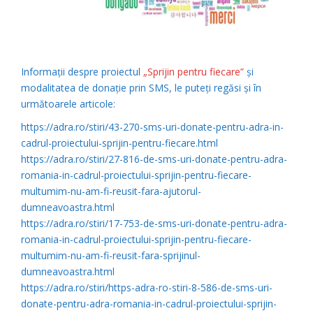
Informații despre proiectul
„Sprijin pentru fiecare”
și
modalitatea de donație prin SMS, le puteți regăsi și în
următoarele articole:
https://adra.ro/stiri/43-270-sms-uri-donate-pentru-adra-in-
cadrul-proiectului-sprijin-pentru-fiecare.html
https://adra.ro/stiri/27-816-de-sms-uri-donate-pentru-adra-
romania-in-cadrul-proiectului-sprijin-pentru-fiecare-
multumim-nu-am-fi-reusit-fara-ajutorul-
dumneavoastra.html
https://adra.ro/stiri/17-753-de-sms-uri-donate-pentru-adra-
romania-in-cadrul-proiectului-sprijin-pentru-fiecare-
multumim-nu-am-fi-reusit-fara-sprijinul-
dumneavoastra.html
https://adra.ro/stiri/https-adra-ro-stiri-8-586-de-sms-uri-
donate-pentru-adra-romania-in-cadrul-proiectului-sprijin-