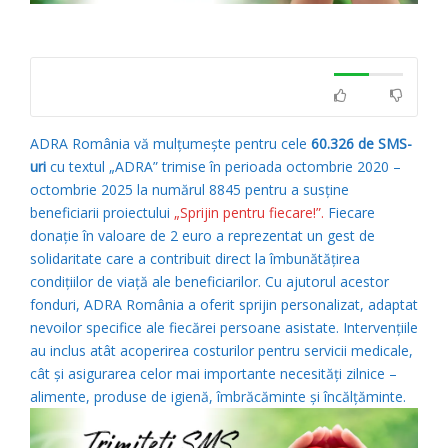
ADRA România vă mulțumește pentru cele
60.326 de SMS-
uri
cu textul „ADRA” trimise în perioada octombrie 2020 –
octombrie 2025 la numărul 8845 pentru a susține
beneficiarii proiectului
„Sprijin pentru fiecare!”.
Fiecare
donație în valoare de 2 euro a reprezentat un gest de
solidaritate care a contribuit direct la îmbunătățirea
condițiilor de viață ale beneficiarilor. Cu ajutorul acestor
fonduri, ADRA România a oferit sprijin personalizat, adaptat
nevoilor specifice ale fiecărei persoane asistate. Intervențiile
au inclus atât acoperirea costurilor pentru servicii medicale,
cât și asigurarea celor mai importante necesități zilnice –
alimente, produse de igienă, îmbrăcăminte și încălțăminte.