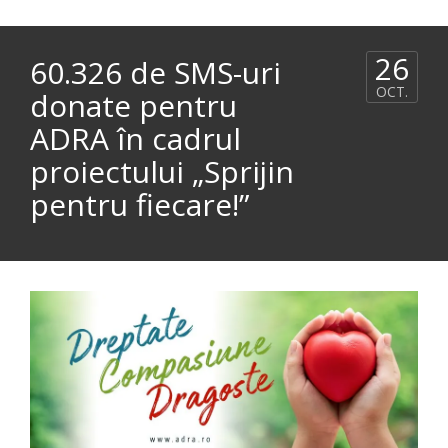
26
60.326 de SMS-uri
OCT.
donate pentru
ADRA în cadrul
proiectului „Sprijin
pentru fiecare!”