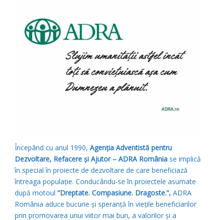
Începând cu anul 1990,
Agenţia Adventistă pentru
Dezvoltare, Refacere și Ajutor – ADRA România
se implică
în special în proiecte de dezvoltare de care beneficiază
întreaga populație. Conducându-se în proiectele asumate
după motoul
”Dreptate. Compasiune. Dragoste.”,
ADRA
România aduce bucurie și speranță în viețile beneficiarilor
prin promovarea unui viitor mai bun, a valorilor și a