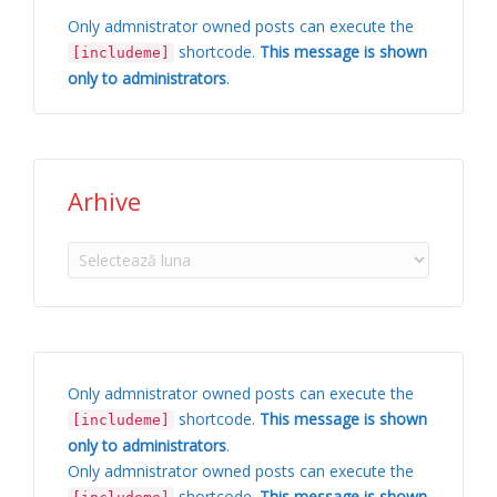
Only admnistrator owned posts can execute the
shortcode.
This message is shown
[includeme]
only to administrators
.
Arhive
Arhive
Only admnistrator owned posts can execute the
shortcode.
This message is shown
[includeme]
only to administrators
.
Only admnistrator owned posts can execute the
shortcode.
This message is shown