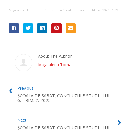
|
|
Magdalena Toma L.
Comentarii Scoala de Sabat
14 mai 2025 11:39
am
About The Author
Magdalena Toma L.
-
Previous
ȘCOALA DE SABAT, CONCLUZIILE STUDIULUI
6, TRIM. 2, 2025
Next
ȘCOALA DE SABAT, CONCLUZIILE STUDIULUI