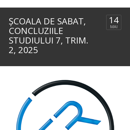
14
ȘCOALA DE SABAT,
MAI
CONCLUZIILE
STUDIULUI 7, TRIM.
2, 2025