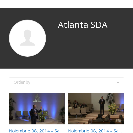
Atlanta SDA
Order by
Noiembrie 08, 2014 – Sabat dupa-amiaza – Daniel Serban – Har Abundent
Noiembrie 08, 2014 – Sabat dimineata – Daniel Serban – Adevarata Pocainta