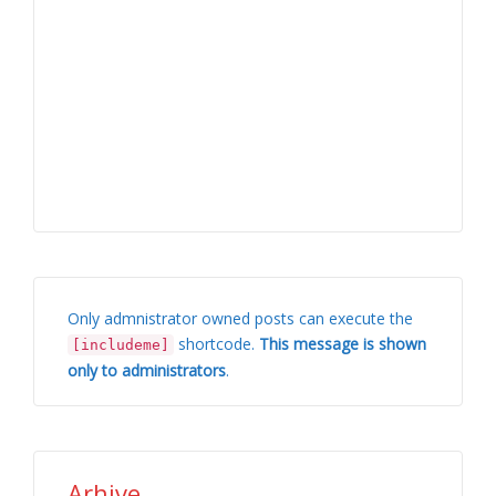
Only admnistrator owned posts can execute the
shortcode.
This message is shown
[includeme]
only to administrators
.
Arhive