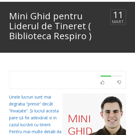
11
Mini Ghid pentru
MART.
Liderul de Tineret (
Biblioteca Respiro )
Unele lucruri sunt mai
degraba “prinse” decât
“învaţate”. Și lucrul acesta
pare să fie adevărat si in
cazul lucrării cu tinerii.
Pentru mai multe detalii da