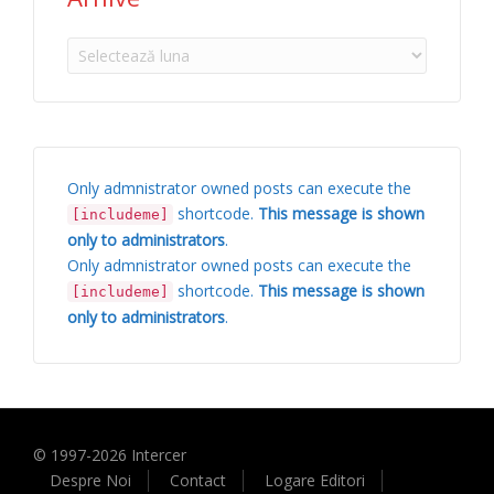
Arhive
Only admnistrator owned posts can execute the
shortcode.
This message is shown
[includeme]
only to administrators
.
Only admnistrator owned posts can execute the
shortcode.
This message is shown
[includeme]
only to administrators
.
© 1997-
2026
Intercer
Despre Noi
Contact
Logare Editori