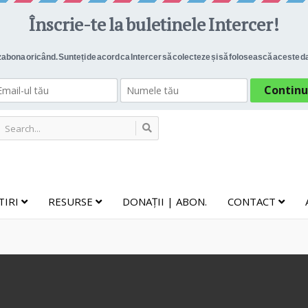
TIRI
RESURSE
DONAȚII | ABON.
CONTACT