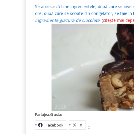
Se amestecă bine ingredientele, după care se nivele
ore, după care se scoate din congelator, se taie în 
Ingrediente glazură de ciocolată
: (
citește mai dep
Partajează asta:
Facebook
X