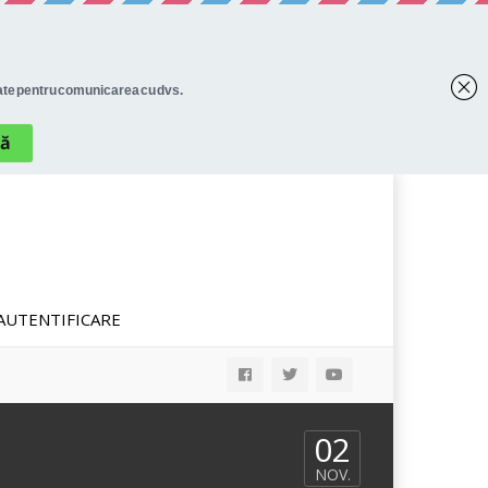
AUTENTIFICARE
02
NOV.