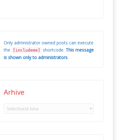
Only admnistrator owned posts can execute
the
shortcode.
This message
[includeme]
is shown only to administrators
.
Arhive
Arhive