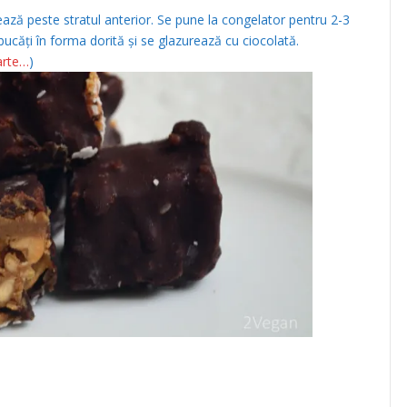
ază peste stratul anterior. Se pune la congelator pentru 2-3
bucăți în forma dorită și se glazurează cu ciocolată.
arte…
)