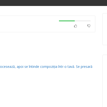
rocesează, apoi se întinde compoziția într-o tavă. Se presară