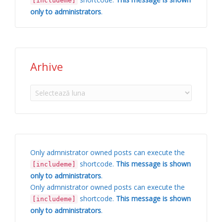
[includeme]
only to administrators
.
Arhive
Arhive
Only admnistrator owned posts can execute the
shortcode.
This message is shown
[includeme]
only to administrators
.
Only admnistrator owned posts can execute the
shortcode.
This message is shown
[includeme]
only to administrators
.