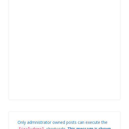
Only admnistrator owned posts can execute the
shortcode.
This message is shown