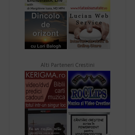
Alti Parteneri Crestini