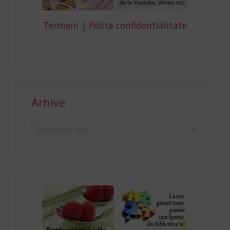
Termeni
|
Polita confidentialitate
Arhive
Arhive